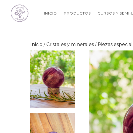
INICIO
PRODUCTOS
CURSOS Y SEMI
Inicio
Cristales y minerales
Piezas especia
/
/