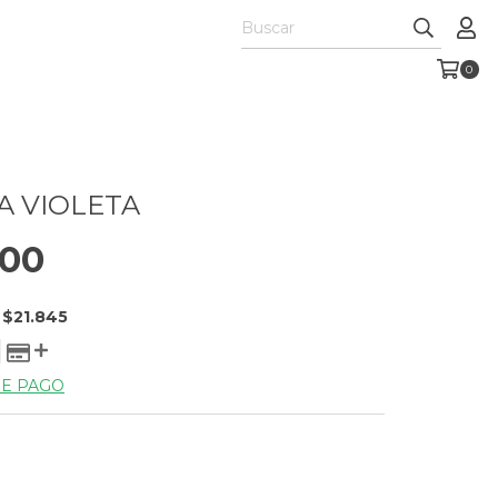
0
A VIOLETA
000
E
$21.845
DE PAGO