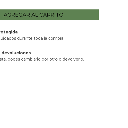
rotegida
cuidados durante toda la compra.
 devoluciones
sta, podés cambiarlo por otro o devolverlo.