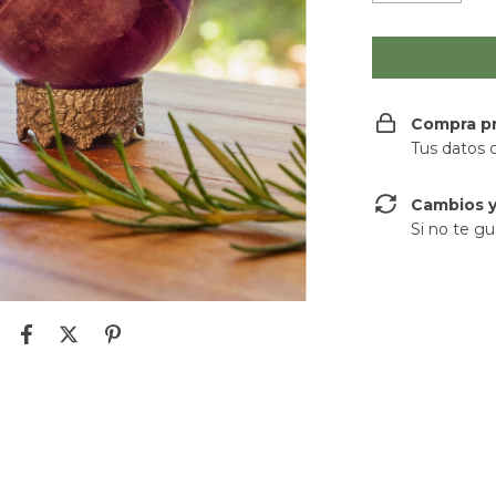
Compra p
Tus datos 
Cambios y
Si no te gu