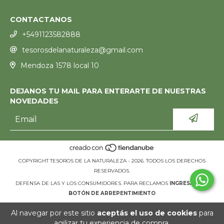
CONTACTANOS
+5491123582888
tesorosdelanaturaleza@gmail.com
Mendoza 1578 local 10
DEJANOS TU MAIL PARA ENTERARTE DE NUESTRAS
NOVEDADES
COPYRIGHT TESOROS DE LA NATURALEZA - 2026. TODOS LOS DERECHOS
RESERVADOS.
DEFENSA DE LAS Y LOS CONSUMIDORES. PARA RECLAMOS
INGRESÁ ACÁ.
BOTÓN DE ARREPENTIMIENTO
Al navegar por este sitio
aceptás el uso de cookies
para
agilizar tu experiencia de compra.