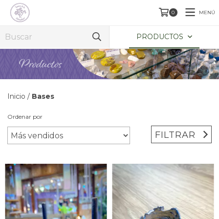
MENÚ
0
PRODUCTOS
Inicio
/
Bases
Ordenar por
FILTRAR