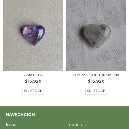
AMATISTA
CUARZO CON TURMALINA
$15.920
$15.920
SIN STOCK
SIN STOCK
NAVEGACIÓN
Inicio
Productos