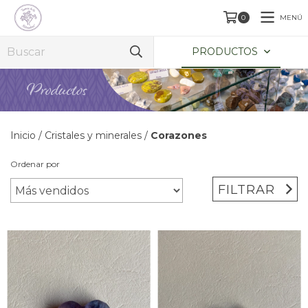
MENÚ
0
PRODUCTOS
Inicio
/
Cristales y minerales
/
Corazones
Ordenar por
FILTRAR