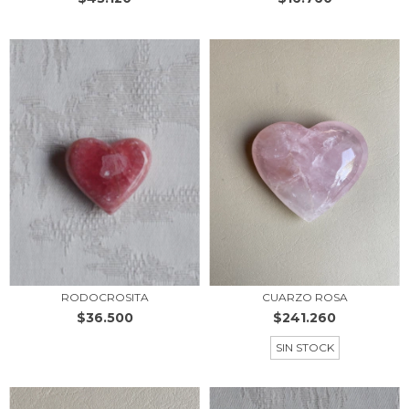
RODOCROSITA
CUARZO ROSA
$36.500
$241.260
SIN STOCK