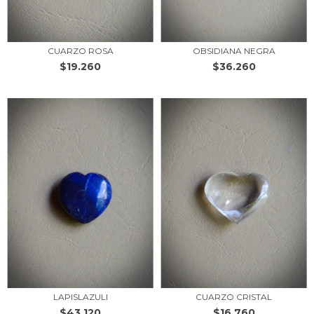
CUARZO ROSA
OBSIDIANA NEGRA
$19.260
$36.260
LAPISLAZULI
CUARZO CRISTAL
$43.120
$16.760