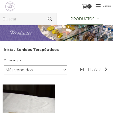
MENÚ
0
PRODUCTOS
Inicio
/
Sonidos Terapéuticos
Ordenar por
FILTRAR