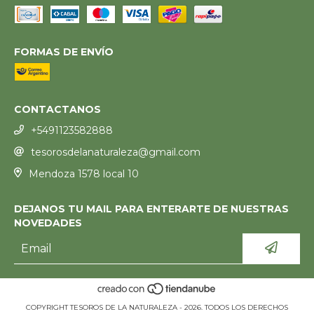
FORMAS DE ENVÍO
CONTACTANOS
+5491123582888
tesorosdelanaturaleza@gmail.com
Mendoza 1578 local 10
DEJANOS TU MAIL PARA ENTERARTE DE NUESTRAS
NOVEDADES
COPYRIGHT TESOROS DE LA NATURALEZA - 2026. TODOS LOS DERECHOS