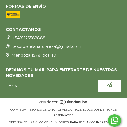
FORMAS DE ENVÍO
CONTACTANOS
+5491123582888
tesorosdelanaturaleza@gmail.com
Mendoza 1578 local 10
DEJANOS TU MAIL PARA ENTERARTE DE NUESTRAS
NOVEDADES
COPYRIGHT TESOROS DE LA NATURALEZA - 2026. TODOS LOS DERECHOS
RESERVADOS.
DEFENSA DE LAS Y LOS CONSUMIDORES. PARA RECLAMOS
INGRESÁ ACÁ.