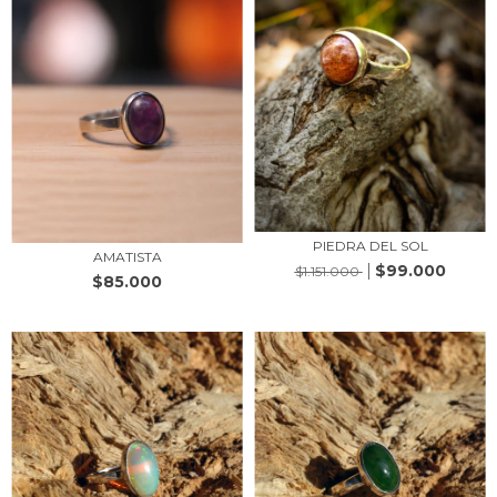
PIEDRA DEL SOL
AMATISTA
$99.000
$1.151.000
$85.000