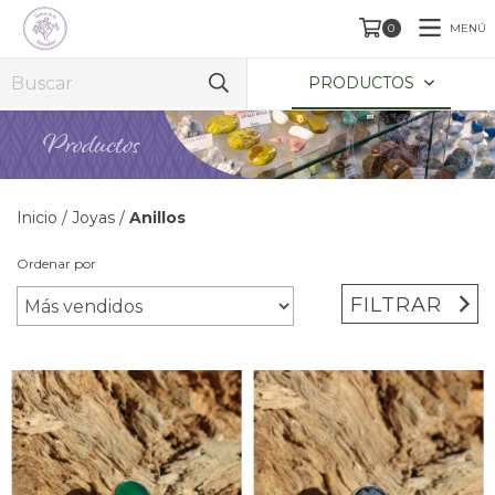
MENÚ
0
PRODUCTOS
Inicio
/
Joyas
/
Anillos
Ordenar por
FILTRAR