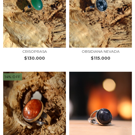
CRISOPRASA
OBSIDIANA NEVADA
$130.000
$115.000
14
%
OFF