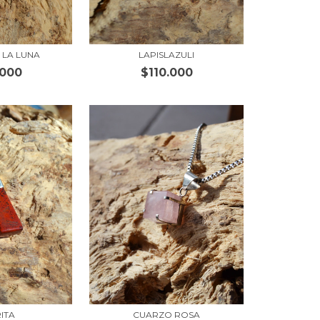
 LA LUNA
LAPISLAZULI
.000
$110.000
ITA
CUARZO ROSA