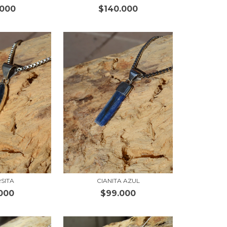
.000
$140.000
RSITA
CIANITA AZUL
000
$99.000