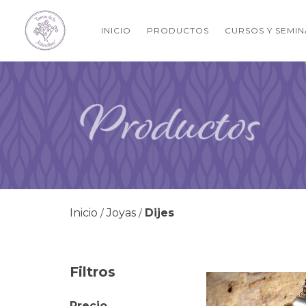
INICIO
PRODUCTOS
CURSOS Y SEMI
Inicio
Joyas
Dijes
/
/
Filtros
Precio