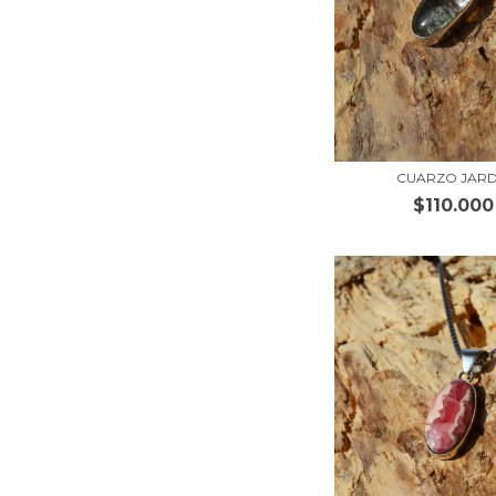
CUARZO JARD
$110.000