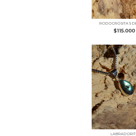
RODOCROSITA 5 D
$115.000
LABRADORIT