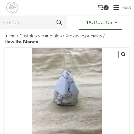
MENÚ
0
PRODUCTOS
Inicio
/
Cristales y minerales
/
Piezas especiales
/
Hawlita Blanca