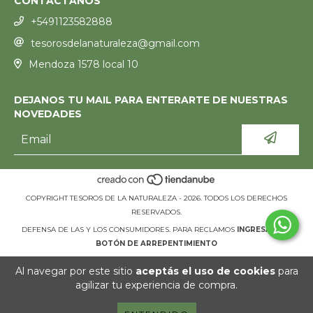
CONTACTANOS
+5491123582888
tesorosdelanaturaleza@gmail.com
Mendoza 1578 local 10
DEJANOS TU MAIL PARA ENTERARTE DE NUESTRAS
NOVEDADES
COPYRIGHT TESOROS DE LA NATURALEZA - 2026. TODOS LOS DERECHOS
RESERVADOS.
DEFENSA DE LAS Y LOS CONSUMIDORES. PARA RECLAMOS
INGRESÁ ACÁ.
BOTÓN DE ARREPENTIMIENTO
Al navegar por este sitio
aceptás el uso de cookies
para
agilizar tu experiencia de compra.