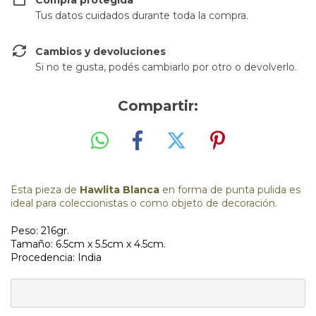
Compra protegida
Tus datos cuidados durante toda la compra.
Cambios y devoluciones
Si no te gusta, podés cambiarlo por otro o devolverlo.
Compartir:
Esta pieza de
Hawlita Blanca
en forma de punta pulida es
ideal para coleccionistas o como objeto de decoración.
Peso: 216gr.
Tamaño: 6.5cm x 5.5cm x 4.5cm.
Procedencia: India