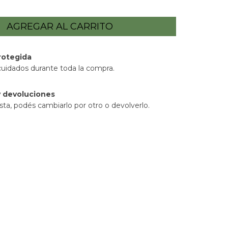
rotegida
cuidados durante toda la compra.
 devoluciones
sta, podés cambiarlo por otro o devolverlo.