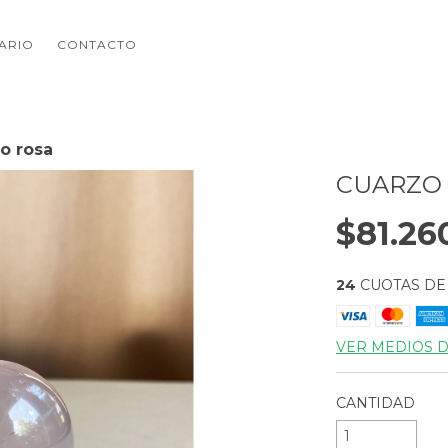
NARIO
CONTACTO
o rosa
CUARZO
$81.26
24
CUOTAS D
VER MEDIOS 
CANTIDAD