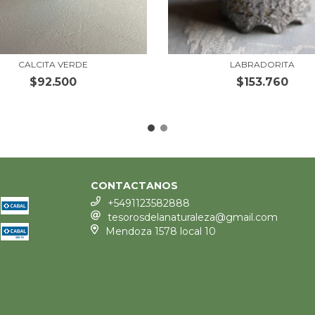
CALCITA VERDE
LABRADORITA
$92.500
$153.760
CONTACTANOS
+5491123582888
tesorosdelanaturaleza@gmail.com
Mendoza 1578 local 10