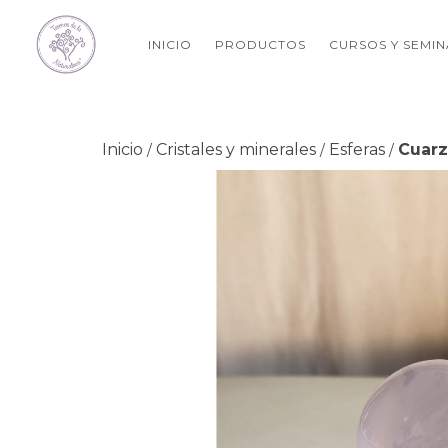
INICIO
PRODUCTOS
CURSOS Y SEMI
Inicio
Cristales y minerales
Esferas
Cuarz
/
/
/