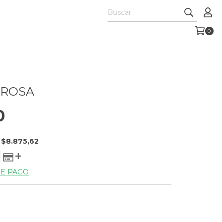
0
 ROSA
0
E
$8.875,62
DE PAGO