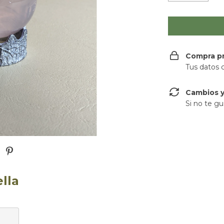
Compra p
Tus datos 
Cambios y
Si no te gu
lla