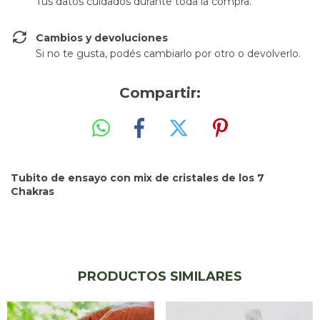
Tus datos cuidados durante toda la compra.
Cambios y devoluciones
Si no te gusta, podés cambiarlo por otro o devolverlo.
Compartir:
Tubito de ensayo con mix de cristales de los 7
Chakras
PRODUCTOS SIMILARES