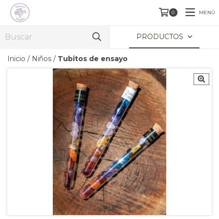
MENÚ
0
PRODUCTOS
Inicio
/
Niños
/
Tubitos de ensayo