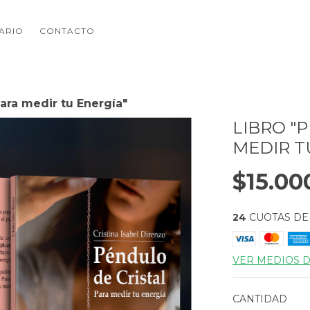
NARIO
CONTACTO
para medir tu Energía"
LIBRO "
MEDIR T
$15.00
24
CUOTAS D
VER MEDIOS 
CANTIDAD