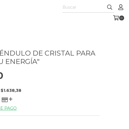
0
PÉNDULO DE CRISTAL PARA
U ENERGÍA"
0
E
$1.638,38
DE PAGO