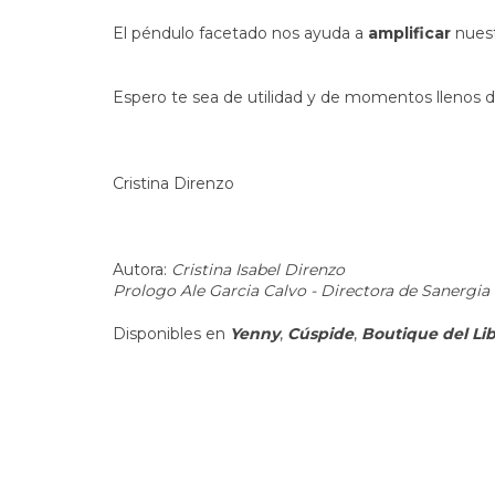
El péndulo facetado nos ayuda a
amplificar
nuest
Espero te sea de utilidad y de momentos llenos d
Cristina Direnzo
Autora:
Cristina Isabel Direnzo
Prologo Ale Garcia Calvo - Directora de Sanergia
Disponibles en
Yenny
,
Cúspide
,
Boutique del Li