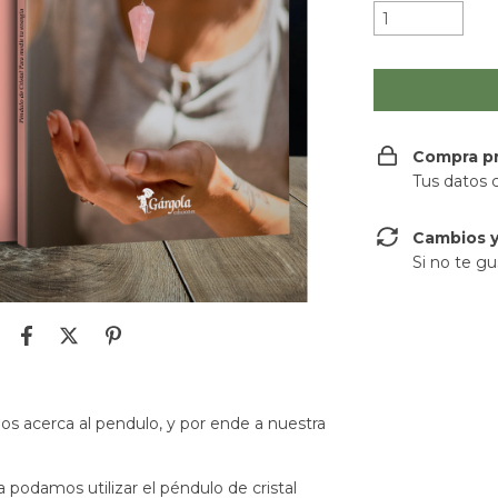
Compra p
Tus datos 
Cambios y
Si no te gu
nos acerca al pendulo, y por ende a nuestra
a podamos utilizar el péndulo de cristal