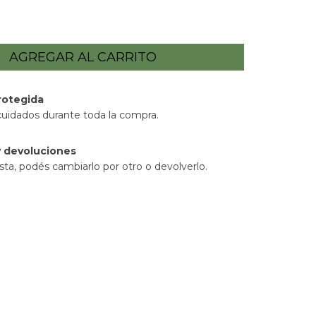
rotegida
cuidados durante toda la compra.
 devoluciones
sta, podés cambiarlo por otro o devolverlo.