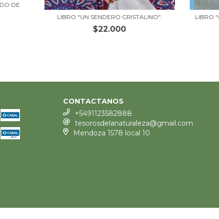
NDO DE
LIBRO "UN SENDERO CRISTALINO".
LIBRO "
$22.000
CONTACTANOS
+5491123582888
tesorosdelanaturaleza@gmail.com
Mendoza 1578 local 10