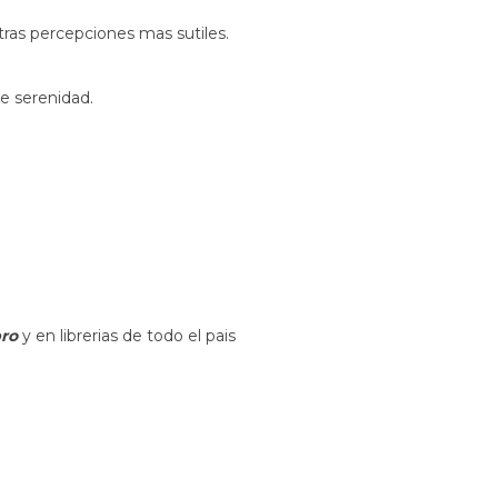
ras percepciones mas sutiles.
e serenidad.
bro
y en librerias de todo el pais