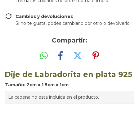
Tus datos cuidados durante toda la compra.
Cambios y devoluciones
Si no te gusta, podés cambiarlo por otro o devolverlo.
Compartir:
Dije de Labradorita
en plata 925
Tamaño: 2cm x 1.5cm x 1cm
La cadena no esta incluida en el producto.