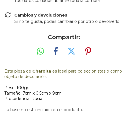
Tus datos cuidados durante toda la compra.
Cambios y devoluciones
Si no te gusta, podés cambiarlo por otro o devolverlo.
Compartir:
Esta pieza de
Charoita
es ideal para coleccionistas o como
objeto de decoración.
Peso: 100gr.
Tamaño: 7cm x 0.5cm x 9cm.
Procedencia: Rusia
La base no esta incluida en el producto.