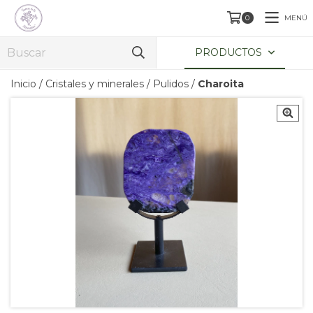
MENÚ
0
PRODUCTOS
Inicio
/
Cristales y minerales
/
Pulidos
/
Charoita