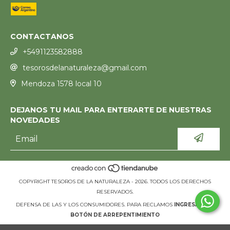
CONTACTANOS
+5491123582888
tesorosdelanaturaleza@gmail.com
Mendoza 1578 local 10
DEJANOS TU MAIL PARA ENTERARTE DE NUESTRAS
NOVEDADES
COPYRIGHT TESOROS DE LA NATURALEZA - 2026. TODOS LOS DERECHOS
RESERVADOS.
DEFENSA DE LAS Y LOS CONSUMIDORES. PARA RECLAMOS
INGRESÁ ACÁ.
BOTÓN DE ARREPENTIMIENTO