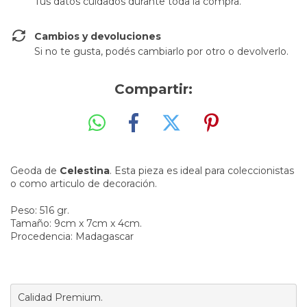
Tus datos cuidados durante toda la compra.
Cambios y devoluciones
Si no te gusta, podés cambiarlo por otro o devolverlo.
Compartir:
Geoda de
Celestina
. Esta pieza es ideal para coleccionistas
o como articulo de decoración.
Peso: 516 gr.
Tamaño: 9cm x 7cm x 4cm.
Procedencia: Madagascar
Calidad Premium.