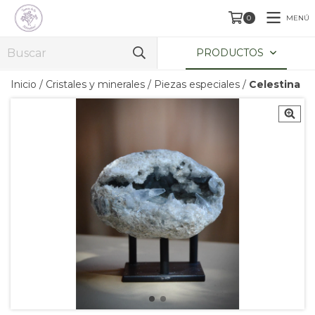
MENÚ
0
PRODUCTOS
Inicio
/
Cristales y minerales
/
Piezas especiales
/
Celestina