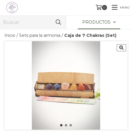
MENÚ
0
PRODUCTOS
Inicio
/
Sets para la armonia
/
Caja de 7 Chakras (Set)