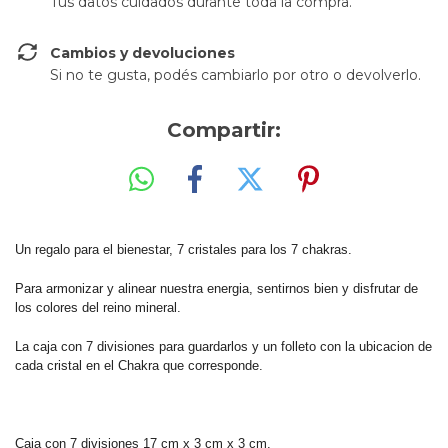
Tus datos cuidados durante toda la compra.
Cambios y devoluciones
Si no te gusta, podés cambiarlo por otro o devolverlo.
Compartir:
Un regalo para el bienestar, 7 cristales para los 7 chakras.
Para armonizar y alinear nuestra energia, sentirnos bien y disfrutar de
los colores del reino mineral.
La caja con 7 divisiones para guardarlos y un folleto con la ubicacion de
cada cristal en el Chakra que corresponde.
Caja con 7 divisiones 17 cm x 3 cm x 3 cm.