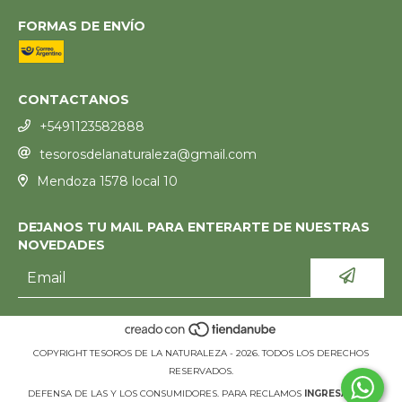
FORMAS DE ENVÍO
CONTACTANOS
+5491123582888
tesorosdelanaturaleza@gmail.com
Mendoza 1578 local 10
DEJANOS TU MAIL PARA ENTERARTE DE NUESTRAS
NOVEDADES
COPYRIGHT TESOROS DE LA NATURALEZA - 2026. TODOS LOS DERECHOS
RESERVADOS.
DEFENSA DE LAS Y LOS CONSUMIDORES. PARA RECLAMOS
INGRESÁ ACÁ.