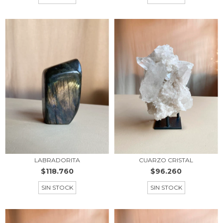
LABRADORITA
CUARZO CRISTAL
$118.760
$96.260
SIN STOCK
SIN STOCK