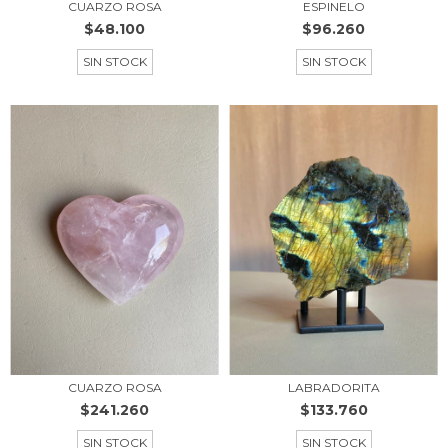
CUARZO ROSA
ESPINELO
$48.100
$96.260
SIN STOCK
SIN STOCK
CUARZO ROSA
LABRADORITA
$241.260
$133.760
SIN STOCK
SIN STOCK