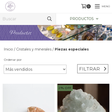
MENÚ
0
PRODUCTOS
Inicio
/
Cristales y minerales
/
Piezas especiales
Ordenar por
FILTRAR
21
%
OFF