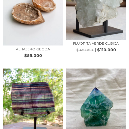
FLUORITA VERDE CÚBICA
ALHAJERO GEODA
$110.000
$140.000
$55.000